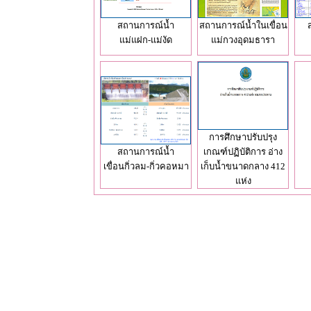
สถานการณ์น้ำ
สถานการณ์น้ำในเขื่อน
แม่แฝก-แม่งัด
แม่กวงอุดมธารา
การศึกษาปรับปรุง
สถานการณ์น้ำ
เกณฑ์ปฏิบัติการ อ่าง
เขื่อนกิ่วลม-กิ่วคอหมา
เก็บน้ำขนาดกลาง 412
แห่ง